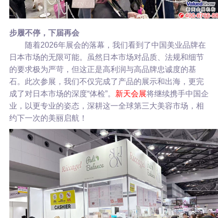
步履不停，下届再会
随着2026年展会的落幕，我们看到了中国美业品牌在
日本市场的无限可能。虽然日本市场对品质、法规和细节
的要求极为严苛，但这正是高利润与高品牌忠诚度的基
石。
此次参展，我们不仅完成了产品的展示和出海，更完
成了对日本市场的深度“体检”。
新天会展
将继续携手中国企
业，以更专业的姿态，深耕这一全球第三大美容市场，相
约下一次的美丽启航！