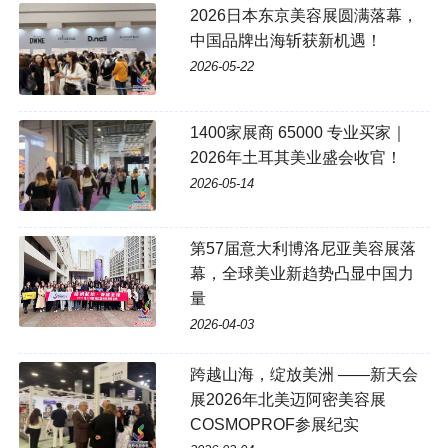
2026日本东京美容展圆满落幕，
中国品牌出海斩获新机遇！
2026-05-22
1400家展商 65000 专业买家｜
2026年土耳其美业盛会收官！
2026-05-14
第57届意大利博洛尼亚美容展落
幕，全球美业新趋势凸显中国力
量
2026-04-03
跨越山海，绽放美洲 ——新天会
展2026年北美迈阿密美容展
COSMOPROF参展纪实