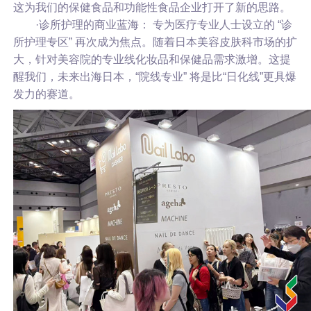
这为我们的保健食品和功能性食品企业打开了新的思路。
·诊所护理的商业蓝海： 专为医疗专业人士设立的 “诊
所护理专区” 再次成为焦点。随着日本美容皮肤科市场的扩
大，针对美容院的专业线化妆品和保健品需求激增。这提
醒我们，未来出海日本，“院线专业” 将是比“日化线”更具爆
发力的赛道。