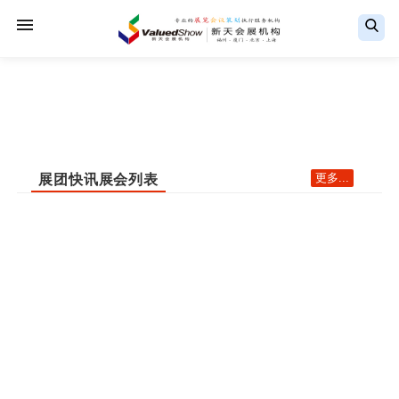
更多...
展团快讯展会列表