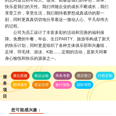
的志同道合的年轻人。激情、勤奋是我们的本色，简单、
快乐是我们的天性。我们伴随企业的成长不断成长，我们
享受工作，享受生活，我们期待着梦想成真成功的那一
刻，同时更真真切切地分享着这一激动人心、平凡却伟大
的过程。
公司为员工设计了丰富多彩的活动和完善的福利保
障。免费的午餐，年会、生日PARTY、旅游等构成了新天
的快乐计划，同时更是组织了各种文体俱乐部和兴趣组，
足球、羽毛球、游泳、K歌……定期的活动，是新天同事
身心愉悦和快乐的源泉之一。
展位搭建
展品运输
商务考察
酒店预订
行程定制
服
务
翻译服务
签证办理
旅行保险
国际驾照
项
目
您可能感兴趣：