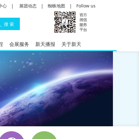
中心
|
展团动态
|
蜘蛛地图
|
Follow us
程
会展服务
新天播报
关于新天