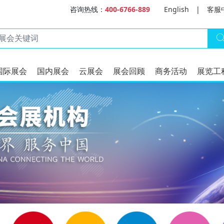
咨询热线：
400-6766-889
English
|
客服
国际展会
国内展会
云展会
展会回顾
商务活动
展览工