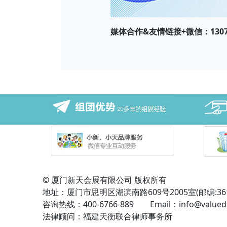
媒体合作&友
情链接+微信：13075
© 厦门新天会展有限公司 版权所有
地址：厦门市思明区湖滨南路609号2005室(邮编:361
咨询热线：400-6766-889 Email：info@valued
法律顾问：福建天衡联合律师事务所